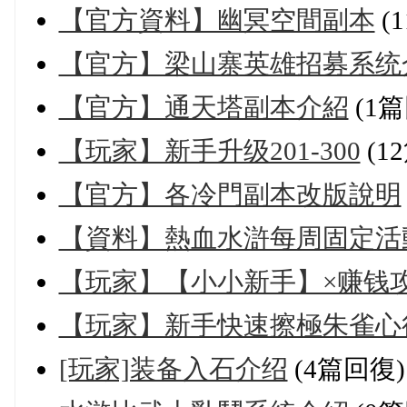
【官方資料】幽冥空間副本
(
【官方】梁山寨英雄招募系统
【官方】通天塔副本介紹
(1篇
【玩家】新手升级201-300
(1
【官方】各冷門副本改版說明
【資料】熱血水滸每周固定活
【玩家】【小小新手】×赚钱攻
【玩家】新手快速擦極朱雀心
[玩家]装备入石介绍
(4篇回復)