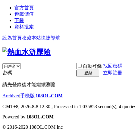
官方首頁
遊戲儲值
下載
資料搜索
設為首頁
收藏本站
快捷導航
找回密碼
自動登錄
密碼
立即註冊
登錄
請先登錄後才能繼續瀏覽
Archiver
|
手機版
|
108OL.COM
GMT+8, 2026-8-8 12:30
, Processed in 1.035853 second(s), 4 queries
Powered by
108OL.COM
© 2016-2020 108OL.COM Inc