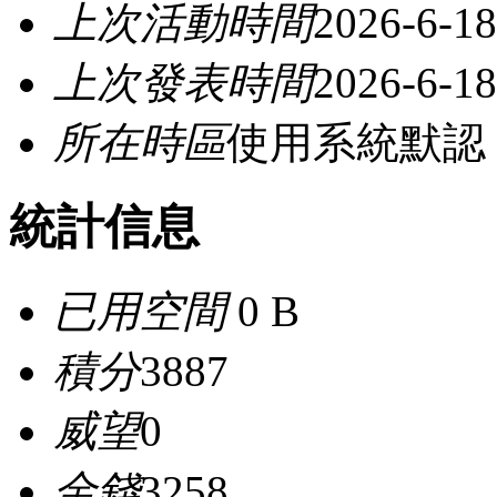
上次活動時間
2026-6-18
上次發表時間
2026-6-18
所在時區
使用系統默認
統計信息
已用空間
0 B
積分
3887
威望
0
金錢
3258