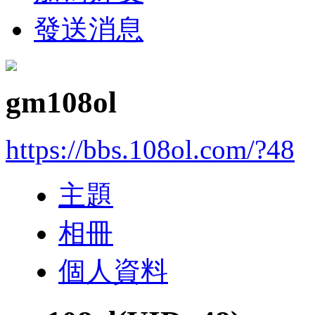
發送消息
gm108ol
https://bbs.108ol.com/?48
主題
相冊
個人資料