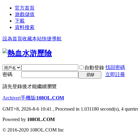
官方首頁
遊戲儲值
下載
資料搜索
設為首頁
收藏本站
快捷導航
找回密碼
自動登錄
密碼
立即註冊
登錄
請先登錄後才能繼續瀏覽
Archiver
|
手機版
|
108OL.COM
GMT+8, 2026-8-6 10:41
, Processed in 1.031180 second(s), 4 queries
Powered by
108OL.COM
© 2016-2020 108OL.COM Inc